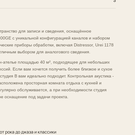
3
ранство для записи и сведения, оснащённое
000GE с уникальной конфигурацией каналов и набором
ческие приборы обработки, включая Distressor, Urei 1178
отличным выбором для аналогового сведения.
он-ателье площадью 40 м², подходящее для небольших
ссий. Если вам хочется получить более близкое и сухое
 студия В вам идеально подходит. Контрольная акустика -
асположена просторная комната отдыха с кухней и
гулярно обслуживается, а при необходимости студия
е оснащение под задачи проекта.
 от рока до джаза и классики