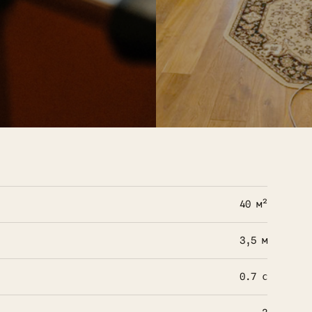
40 м²
3,5 м
0.7 с