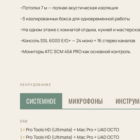
Потолки 7 м — полная акустическая изоляция
3 изолированных бокса для одновременной работы
На одном этаже с комнатой отдыха, кухней и мастерско
Консоль SSL 6000 E/G+ — 24 моно + 16 стерео каналов
Мониторы ATC SCM 45A PRO как основной контроль
ОБОРУДОВАНИЕ
СИСТЕМНОЕ
МИКРОФОНЫ
ИНСТРУМ
DAW
Pro Tools HD (Ultimate) + Mac Pro + UAD OCTO
1×
Pro Tools HD (Ultimate) + Mac Pro + UAD OCTO
1×