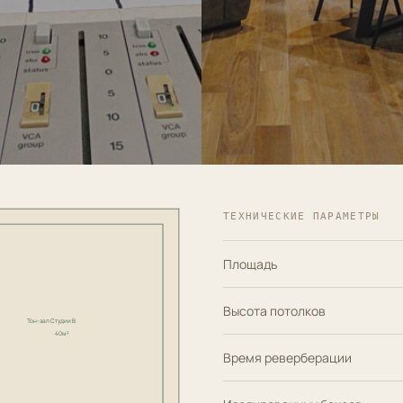
ТЕХНИЧЕСКИЕ ПАРАМЕТРЫ
Площадь
Высота потолков
Тон-зал Студии B
40м²
Время реверберации