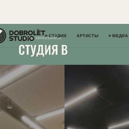
СТУДИИ
АРТИСТЫ
МЕДИА
СТУДИЯ ЗВУКОЗАПИСИ
СТУДИЯ B