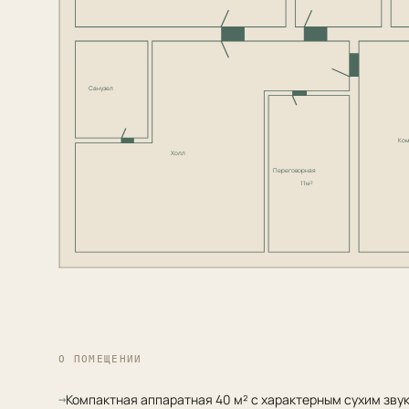
Санузел
Ком
Холл
Переговорная
11м²
О ПОМЕЩЕНИИ
Компактная аппаратная 40 м² с характерным сухим зву