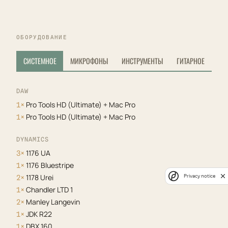
ОБОРУДОВАНИЕ
СИСТЕМНОЕ
МИКРОФОНЫ
ИНСТРУМЕНТЫ
ГИТАРНОЕ
DAW
Pro Tools HD (Ultimate) + Mac Pro
1×
Pro Tools HD (Ultimate) + Mac Pro
1×
DYNAMICS
1176 UA
3×
1176 Bluestripe
1×
1178 Urei
Privacy notice
2×
Chandler LTD 1
1×
Manley Langevin
2×
JDK R22
1×
DBX 160
1×