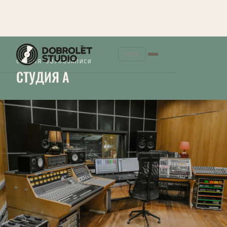
ТЕМА
СТУДИЯ ЗВУКОЗАПИСИ
СТУДИЯ A