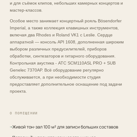
и для съёмок клипов, небольших камерных концертов и
мастер-классов.
Особое место занимает концертный рояль Bösendorfer
Imperial, а также коллекция клавишных инструментов,
включая два Rhodes и Roland VK1 с Leslie. Сердце
аппаратной — консоль API 1608, дополненная широким
выбором различных предусилителей, приборов
обработки, синтезаторов и гитарного оборудования.
Контрольная акустика - ATC SCM110ASL PRO + SUB
Genelec 7370AP. Всё оборудование регулярно
обслуживается, а при необходимости студия
предоставляет дополнительное оснащение под задачи
проекта.
О ПОМЕЩЕНИИ
Живой тон-зал 100 м² для записи больших составов