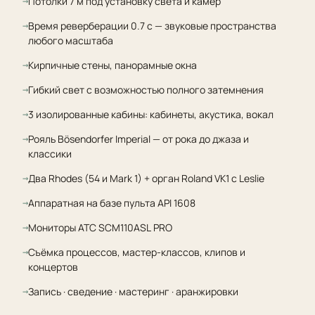
Потолки 7 м под установку света и камер
Время реверберации 0.7 с — звуковые пространства
любого масштаба
Кирпичные стены, панорамные окна
Гибкий свет с возможностью полного затемнения
3 изолированные кабины: кабинеты, акустика, вокал
Рояль Bösendorfer Imperial — от рока до джаза и
классики
Два Rhodes (54 и Mark 1) + орган Roland VK1 с Leslie
Аппаратная на базе пульта API 1608
Мониторы ATC SCM110ASL PRO
Съёмка процессов, мастер-классов, клипов и
концертов
Запись · сведение · мастеринг · аранжировки