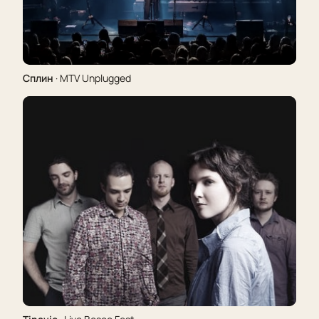
Сплин
· MTV Unplugged