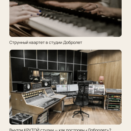
Струнный квартет в студии Добролет
Внутри КРУТОЙ студии — как построен «Добролет»?