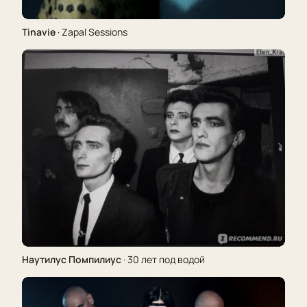
Tinavie
· Zapal Sessions
Наутилус Помпилиус
· 30 лет под водой