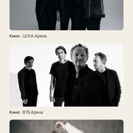
Кино
· ЦСКА Арена
Кино
· ВТБ Арена