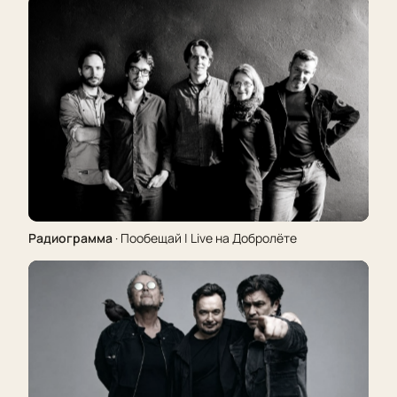
Радиограмма
· Пообещай | Live на Добролёте