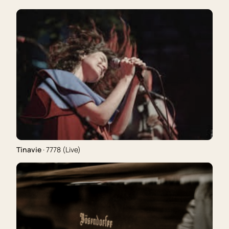
Tinavie
· 7778 (Live)