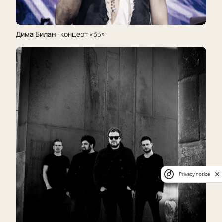
Дима Билан
· концерт «33»
Privacy notice