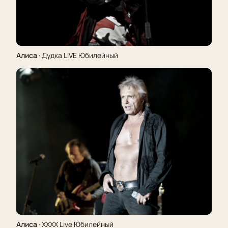
Алиса
· Дудка LIVE Юбилейный
Алиса
· XXXX Live Юбилейный