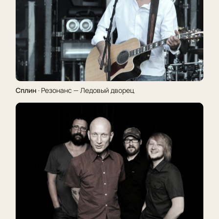
Сплин
· Резонанс — Ледовый дворец