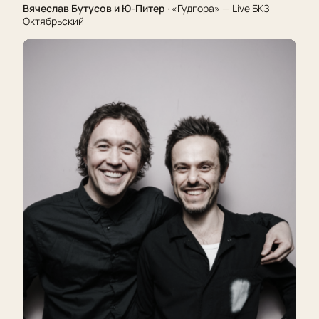
Вячеслав Бутусов и Ю-Питер
· «Гудгора» — Live БКЗ
Октябрьский