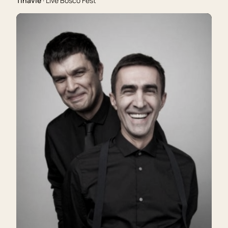
Tinavie
· Live Bosco Fest