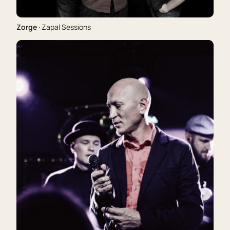
Zorge
· Zapal Sessions