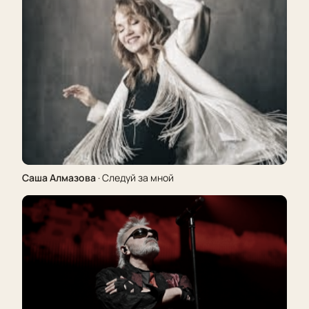
Саша Алмазова
· Следуй за мной